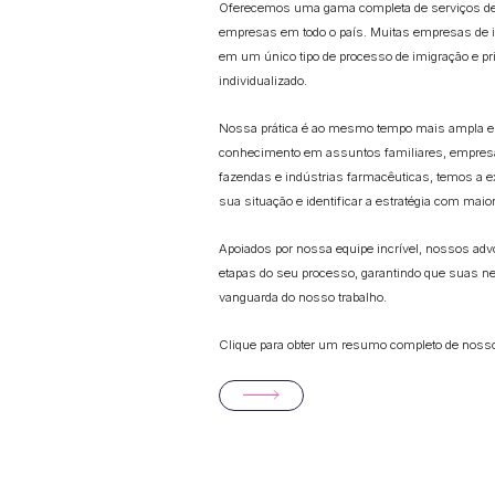
Oferecemos uma gama completa de serviços de i
empresas em todo o país. Muitas empresas de 
em um único tipo de processo de imigração e p
individualizado.
Nossa prática é ao mesmo tempo mais ampla e
conhecimento em assuntos familiares, empresar
fazendas e indústrias farmacêuticas, temos a ex
sua situação e identificar a estratégia com maior
Apoiados por nossa equipe incrível, nossos ad
etapas do seu processo, garantindo que suas n
vanguarda do nosso trabalho.
Clique para obter um resumo completo de nossos