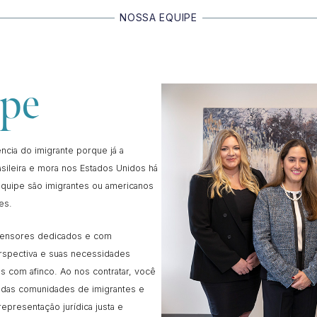
NOSSA EQUIPE
pe
ncia do imigrante porque já a
sileira e mora nos Estados Unidos há
quipe são imigrantes ou americanos
es.
fensores dedicados e com
spectiva e suas necessidades
os com afinco. Ao nos contratar, você
s das comunidades de imigrantes e
presentação jurídica justa e