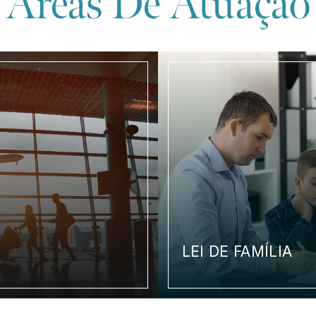
Áreas De Atuação
LEI DE FAMÍLIA