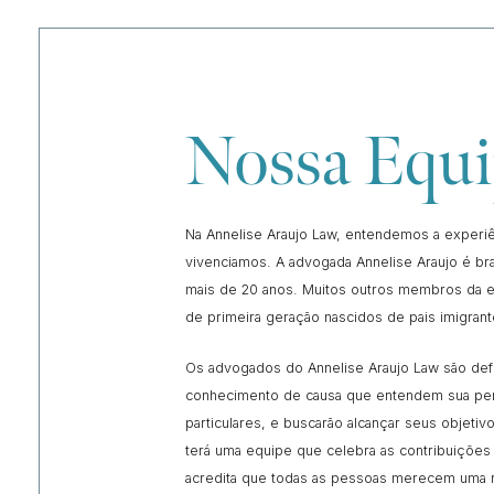
Nossa Equi
Na Annelise Araujo Law, entendemos a experiê
vivenciamos. A advogada Annelise Araujo é bra
mais de 20 anos. Muitos outros membros da e
de primeira geração nascidos de pais imigrant
Os advogados do Annelise Araujo Law são de
conhecimento de causa que entendem sua per
particulares, e buscarão alcançar seus objetiv
terá uma equipe que celebra as contribuiçõe
acredita que todas as pessoas merecem uma re