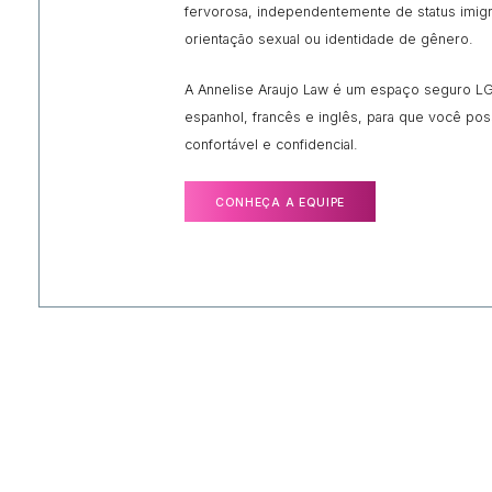
fervorosa, independentemente de status imigrat
orientação sexual ou identidade de gênero.
A Annelise Araujo Law é um espaço seguro LG
espanhol, francês e inglês, para que você po
confortável e confidencial.
CONHEÇA A EQUIPE