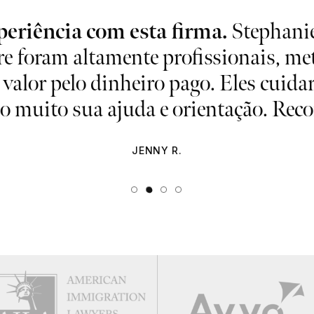
eriência com esta firma.
Stephanie
e foram altamente profissionais, met
 valor pelo dinheiro pago. Eles cuida
cio muito sua ajuda e orientação. Re
JENNY R.