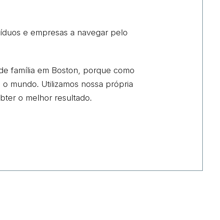
víduos e empresas a navegar pelo
o de família em Boston, porque como
 o mundo. Utilizamos nossa própria
bter o melhor resultado.