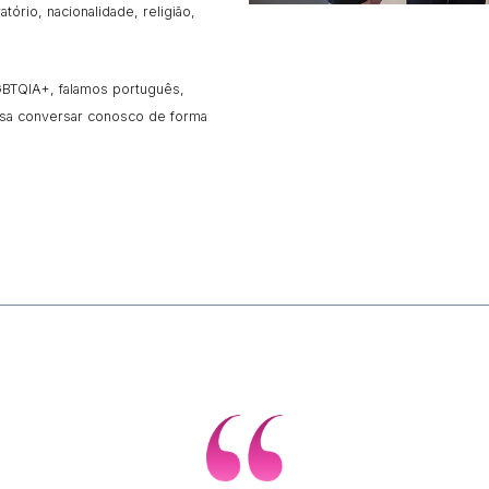
ório, nacionalidade, religião,
BTQIA+, falamos português,
ssa conversar conosco de forma