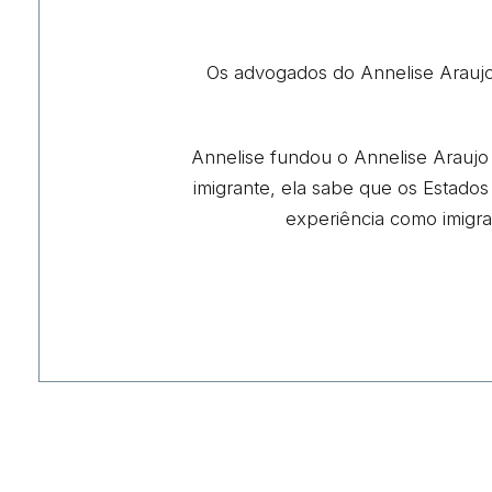
Os advogados do Annelise Araujo
Annelise fundou o Annelise Araujo 
imigrante, ela sabe que os Estado
experiência como imigra