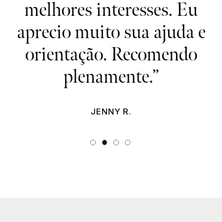
melhores interesses. Eu
a
aprecio muito sua ajuda e
orientação. Recomendo
plenamente.”
JENNY R.