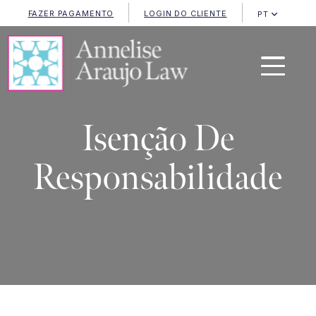
FAZER PAGAMENTO
LOGIN DO CLIENTE
PT
Isenção De
Responsabilidade