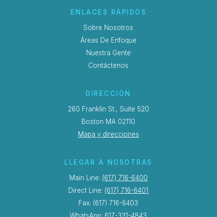
ENLACES RÁPIDOS
Sobre Nosotros
Áreas De Enfoque
Nuestra Gente
Contáctenos
DIRECCIÓN
260 Franklin St., Suite 520
Boston MA 02110
Mapa y direcciones
LLEGAR A NOSOTRAS
Main Line:
(617) 716-6400
Direct Line:
(617) 716-6401
Fax: (617) 716-6403
WhatsApp: 617-331-4843