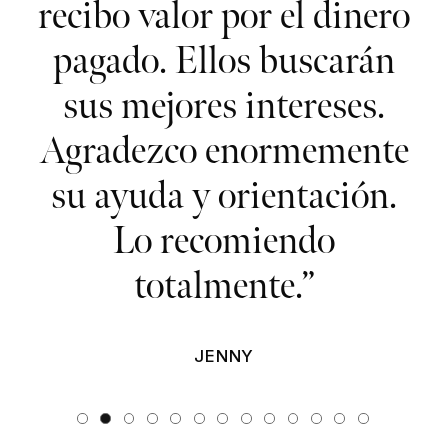
s.
recibo valor por el dinero
a
pagado. Ellos buscarán
mi
sus mejores intereses.
Agradezco enormemente
su ayuda y orientación.
Lo recomiendo
totalmente.”
JENNY