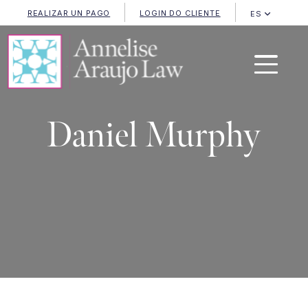
REALIZAR UN PAGO
LOGIN DO CLIENTE
ES
Daniel Murphy