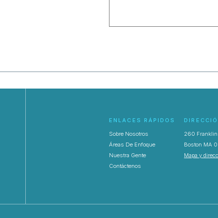
ENLACES RÁPIDOS
DIRECCI
Sobre Nosotros
260 Franklin 
Áreas De Enfoque
Boston MA 0
Nuestra Gente
Mapa y direc
Contáctenos