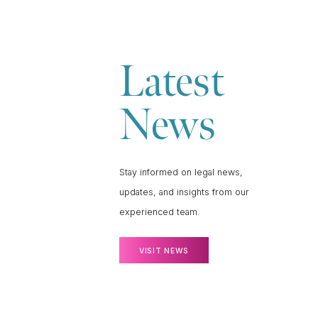
Latest
News
Stay informed on legal news,
updates, and insights from our
experienced team.
VISIT NEWS