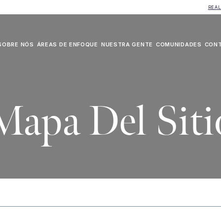
REAL
SOBRE NÓS
ÁREAS DE ENFOQUE
NUESTRA GENTE
COMUNIDADES
CON
Mapa Del Siti