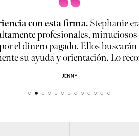
iencia con esta firma.
Stephanie era
altamente profesionales, minuciosos 
 por el dinero pagado. Ellos buscarán 
nte su ayuda y orientación. Lo reco
JENNY